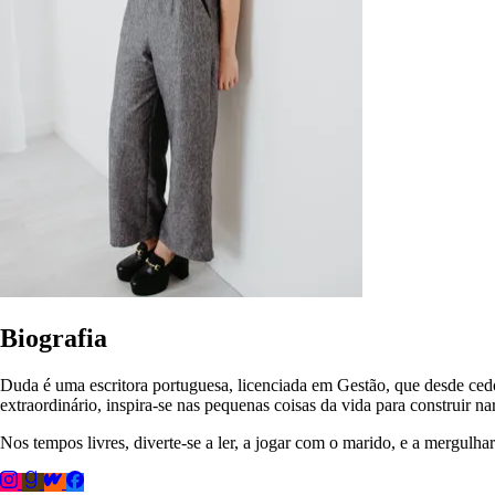
Biografia
Duda é uma escritora portuguesa, licenciada em Gestão, que desde cedo
extraordinário, inspira-se nas pequenas coisas da vida para construir n
Nos tempos livres, diverte-se a ler, a jogar com o marido, e a mergu