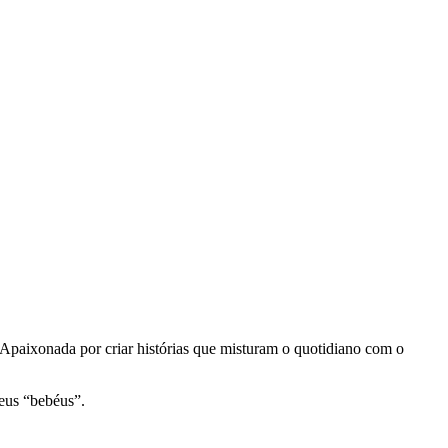
 Apaixonada por criar histórias que misturam o quotidiano com o
seus “bebéus”.