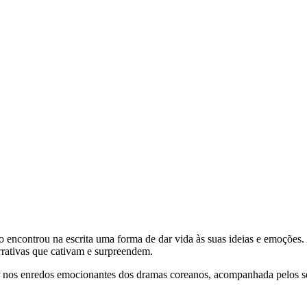
 encontrou na escrita uma forma de dar vida às suas ideias e emoções.
arrativas que cativam e surpreendem.
lhar nos enredos emocionantes dos dramas coreanos, acompanhada pelos 